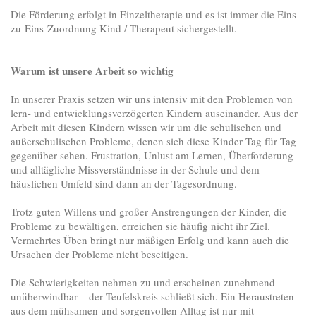
Die Förderung erfolgt in Einzeltherapie und es ist immer die Eins-
zu-Eins-Zuordnung Kind / Therapeut sichergestellt.
Warum ist unsere Arbeit so wichtig
In unserer Praxis setzen wir uns intensiv mit den Problemen von
lern- und entwicklungsverzögerten Kindern auseinander. Aus der
Arbeit mit diesen Kindern wissen wir um die schulischen und
außerschulischen Probleme, denen sich diese Kinder Tag für Tag
gegenüber sehen. Frustration, Unlust am Lernen, Überforderung
und alltägliche Missverständnisse in der Schule und dem
häuslichen Umfeld sind dann an der Tagesordnung.
Trotz guten Willens und großer Anstrengungen der Kinder, die
Probleme zu bewältigen, erreichen sie häufig nicht ihr Ziel.
Vermehrtes Üben bringt nur mäßigen Erfolg und kann auch die
Ursachen der Probleme nicht beseitigen.
Die Schwierigkeiten nehmen zu und erscheinen zunehmend
unüberwindbar – der Teufelskreis schließt sich. Ein Heraustreten
aus dem mühsamen und sorgenvollen Alltag ist nur mit